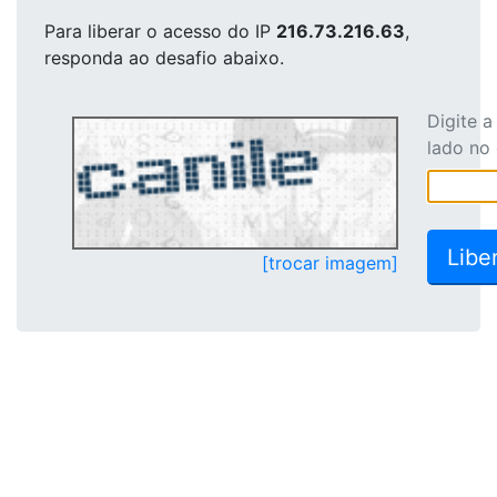
Para liberar o acesso
do IP
216.73.216.63
,
responda ao desafio abaixo.
Digite 
lado no
[trocar imagem]